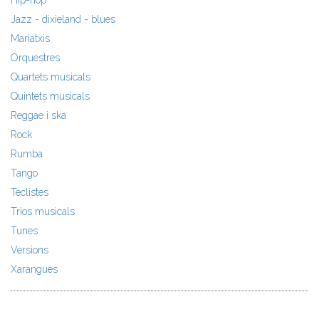
Jazz - dixieland - blues
Mariatxis
Orquestres
Quartets musicals
Quintets musicals
Reggae i ska
Rock
Rumba
Tango
Teclistes
Trios musicals
Tunes
Versions
Xarangues