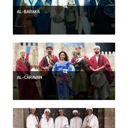
AL-BARAKA
AL-CARAVAN