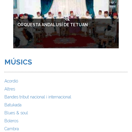
ORQUESTA ANDALUSÍ DE TETUAN
MÚSICS
Acordió
Altres
Bandes tribut nacional i internacional
Batukada
Blues & soul
Boleros
Cambra