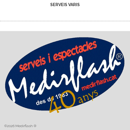
SERVEIS VARIS
©2026 Medirflash ®