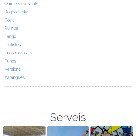
Quintets musicals
Reggae i ska
Rock
Rumba
Tango
Teclistes
Trios musicals
Tunes
Versions
Xarangues
Serveis