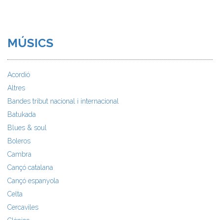
MÚSICS
Acordió
Altres
Bandes tribut nacional i internacional
Batukada
Blues & soul
Boleros
Cambra
Cançó catalana
Cançó espanyola
Celta
Cercaviles