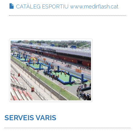
CATÀLEG ESPORTIU www.medirflash.cat
SERVEIS VARIS