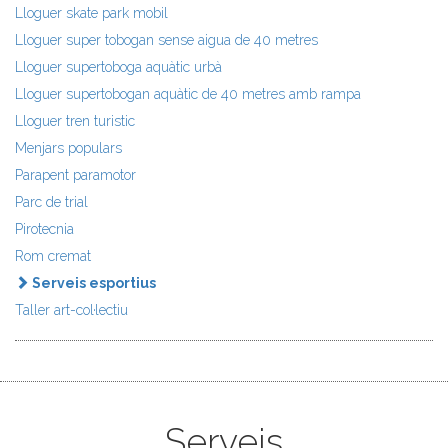
Lloguer skate park mobil
Lloguer super tobogan sense aigua de 40 metres
Lloguer supertoboga aquàtic urbà
Lloguer supertobogan aquàtic de 40 metres amb rampa
Lloguer tren turistic
Menjars populars
Parapent paramotor
Parc de trial
Pirotecnia
Rom cremat
Serveis esportius
Taller art-col·lectiu
Serveis