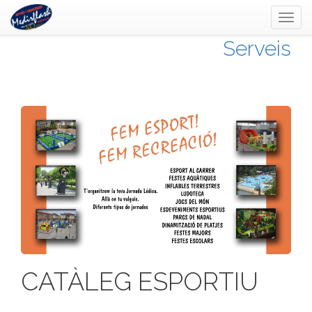
Toggl
naviga
Serveis
CATÀLEG ESPORTIU