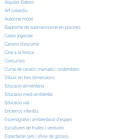
Alquiler Bateco
Art col·lectiu
Autocine mòbil
Baptisme de submarinisme en piscines
Calaix jogasser
Canons d'escuma
Cine a la fresca
Concursos
Cursa de cavalls manuals i sostenibles
Dibuix en tres dimensions
Educació alimentària
Educació medi ambiental
Educació vial
Encierros infantils
Escenografia i ambientació d'espais
Escultures de fruites i verdures
Espectacle caní i show de gossos