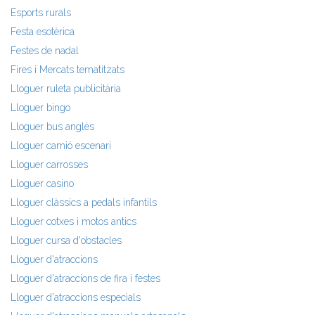
Esports rurals
Festa esotèrica
Festes de nadal
Fires i Mercats tematitzats
Lloguer ruleta publicitària
Lloguer bingo
Lloguer bus anglès
Lloguer camió escenari
Lloguer carrosses
Lloguer casino
Lloguer clàssics a pedals infantils
Lloguer cotxes i motos antics
Lloguer cursa d'obstacles
Lloguer d'atraccions
Lloguer d'atraccions de fira i festes
Lloguer d'atraccions especials