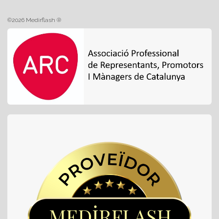
©2026 Medirflash ®