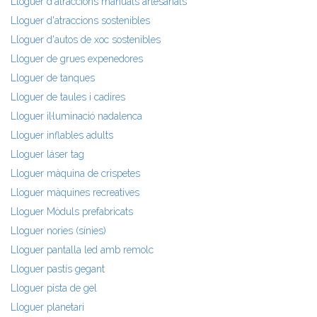
Lloguer d'atraccions manuals artesanals
Lloguer d'atraccions sostenibles
Lloguer d'autos de xoc sostenibles
Lloguer de grues expenedores
Lloguer de tanques
Lloguer de taules i cadires
Lloguer il·luminació nadalenca
Lloguer inflables adults
Lloguer láser tag
Lloguer màquina de crispetes
Lloguer màquines recreatives
Lloguer Mòduls prefabricats
Lloguer nories (sínies)
Lloguer pantalla led amb remolc
Lloguer pastís gegant
Lloguer pista de gel
Lloguer planetari