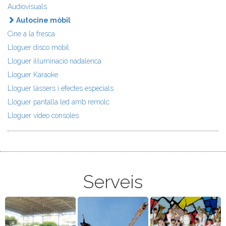
Audiovisuals
Autocine mòbil
Cine a la fresca
Lloguer disco mòbil
Lloguer il·luminació nadalenca
Lloguer Karaoke
Lloguer làssers i efectes especials
Lloguer pantalla led amb remolc
Lloguer video consoles
Serveis