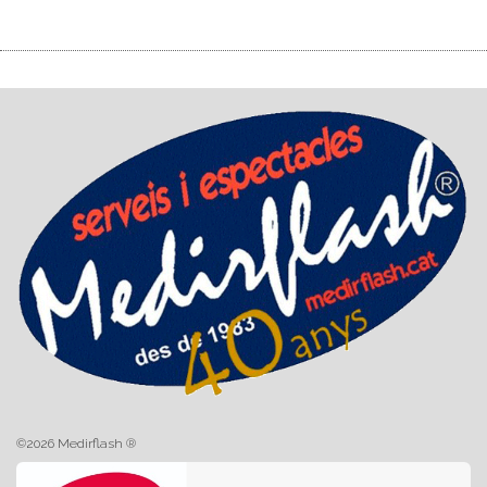
©2026 Medirflash ®