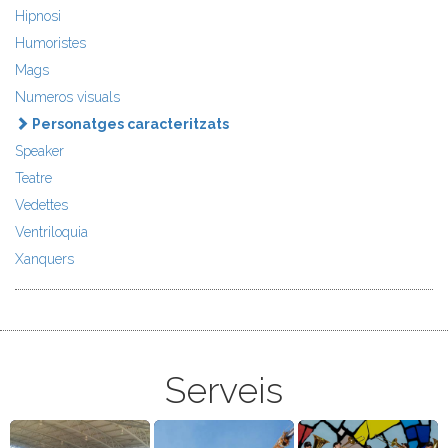
Hipnosi
Humoristes
Mags
Numeros visuals
Personatges caracteritzats
Speaker
Teatre
Vedettes
Ventriloquia
Xanquers
Serveis