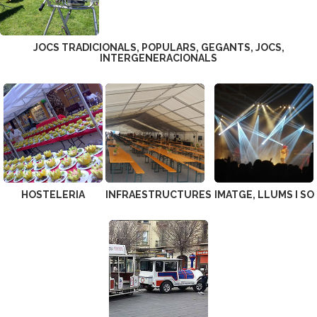
JOCS TRADICIONALS, POPULARS, GEGANTS, JOCS,
INTERGENERACIONALS
HOSTELERIA
INFRAESTRUCTURES
IMATGE, LLUMS I SO