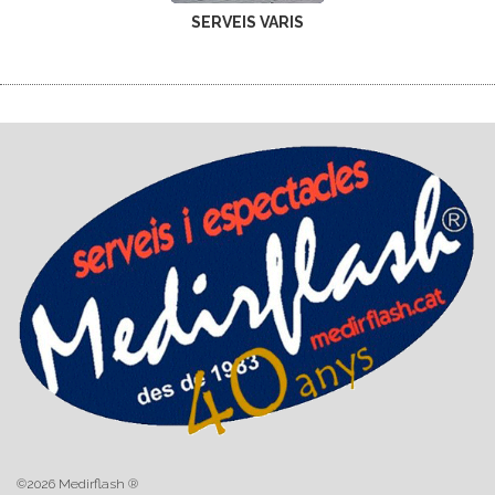
SERVEIS VARIS
©2026 Medirflash ®