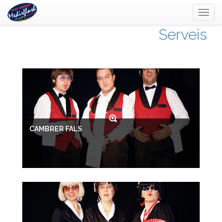
Toggl
naviga
Serveis
CAMBRER FALS