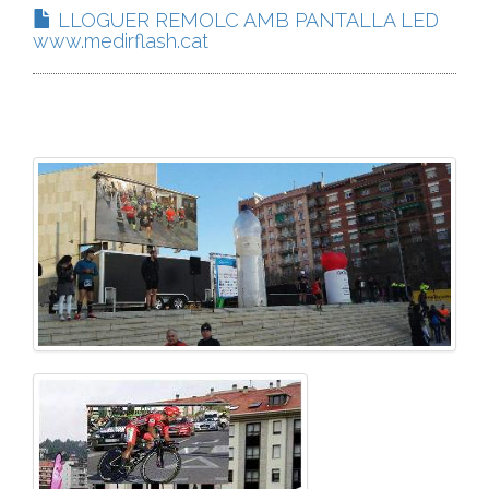
LLOGUER REMOLC AMB PANTALLA LED
www.medirflash.cat