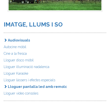
IMATGE, LLUMS I SO
Audiovisuals
Autocine mòbil
Cine a la fresca
Lloguer disco mòbil
Lloguer il·luminació nadalenca
Lloguer Karaoke
Lloguer làssers i efectes especials
Lloguer pantalla led amb remolc
Lloguer video consoles