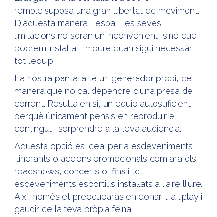
remolc suposa una gran llibertat de moviment.
D'aquesta manera, l'espai i les seves
limitacions no seran un inconvenient, sinó que
podrem instal·lar i moure quan sigui necessàri
tot l'equip.
La nostra pantalla té un generador propi, de
manera que no cal dependre d'una presa de
corrent. Resulta en si, un equip autosuficient,
perquè únicament pensis en reproduir el
contingut i sorprendre a la teva audiència.
Aquesta opció és ideal per a esdeveniments
itinerants o accions promocionals com ara els
roadshows, concerts o, fins i tot
esdeveniments esportius instal·lats a l'aire lliure.
Així, només et preocuparàs en donar-li a l'play i
gaudir de la teva pròpia feina.