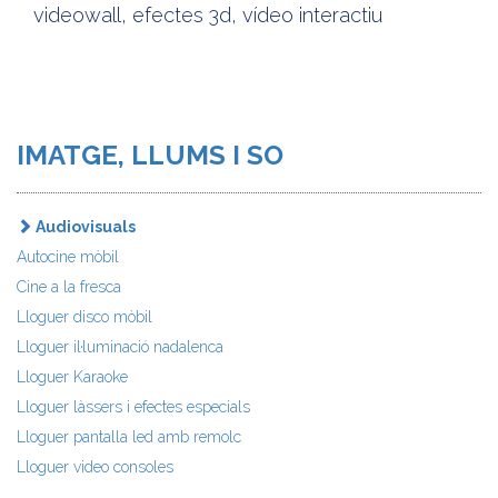
videowall, efectes 3d, vídeo interactiu
IMATGE, LLUMS I SO
Audiovisuals
Autocine mòbil
Cine a la fresca
Lloguer disco mòbil
Lloguer il·luminació nadalenca
Lloguer Karaoke
Lloguer làssers i efectes especials
Lloguer pantalla led amb remolc
Lloguer video consoles