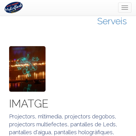
Toggl
naviga
Serveis
IMATGE
Projectors, mltimedia, projectors degobos,
projectors multiefectes, pantalles de Leds,
pantalles d'aigua, pantalles hologràfiques,