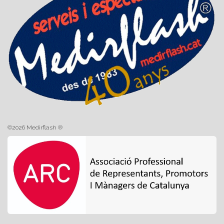
©2026 Medirflash ®