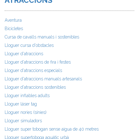
ATRACCIONS
Aventura
Bicicletes
Cursa de cavalls manuals i sostenibles
Lloguer cursa d'obstacles
Lloguer d'atraccions
Lloguer d'atraccions de fira i festes
Lloguer d'atraccions especials
Lloguer d'atraccions manuals artesanals
Lloguer d'atraccions sostenibles
Lloguer inflables adults
Lloguer láser tag
Lloguer nories (sínies)
Lloguer simuladors
Lloguer super tobogan sense aigua de 40 metres
Lloguer supertoboga aquàtic urbà