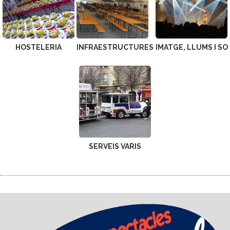
HOSTELERIA
INFRAESTRUCTURES
IMATGE, LLUMS I SO
SERVEIS VARIS