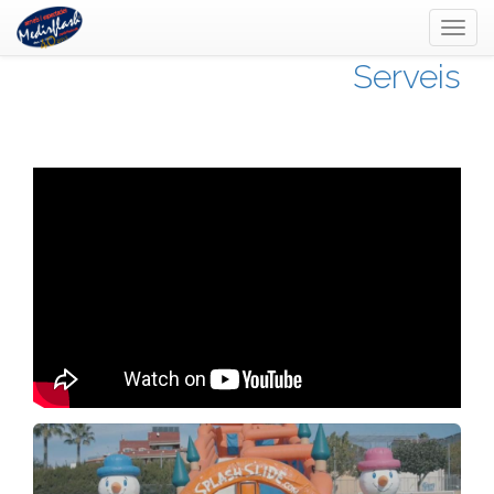
Toggl
naviga
Serveis