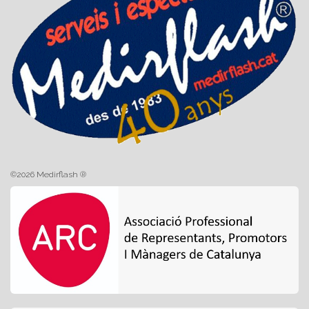
©2026 Medirflash ®