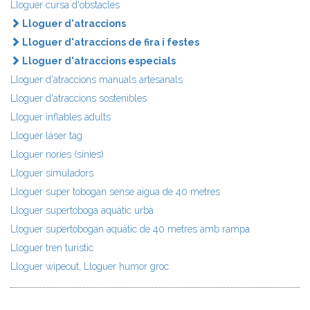
Lloguer cursa d'obstacles
Lloguer d'atraccions
Lloguer d'atraccions de fira i festes
Lloguer d'atraccions especials
Lloguer d'atraccions manuals artesanals
Lloguer d'atraccions sostenibles
Lloguer inflables adults
Lloguer láser tag
Lloguer nories (sínies)
Lloguer simuladors
Lloguer super tobogan sense aigua de 40 metres
Lloguer supertoboga aquàtic urbà
Lloguer supertobogan aquàtic de 40 metres amb rampa
Lloguer tren turistic
Lloguer wipeout, Lloguer humor groc