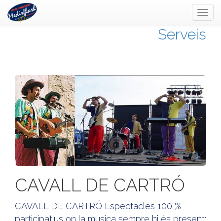
Toggl
naviga
Serveis
CAVALL DE CARTRÓ
CAVALL DE CARTRÓ Espectacles 100 %
participatius on la musica sempre hi és present: