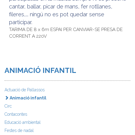
cantar, ballar, picar de mans, fer rotllanes,
fileres,... ningú no es pot quedar sense
participar.
TARIMA DE 8 x 6m ESPAI PER CANVIAR-SE PRESA DE
CORRENT A 220V
ANIMACIÓ INFANTIL
Actuació de Pallassos
Animació infantil
Circ
Contacontes
Educació ambiental
Festes de nadal