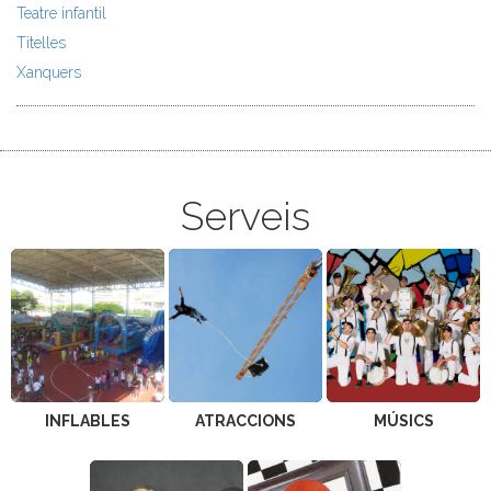
Teatre infantil
Titelles
Xanquers
Serveis
INFLABLES
ATRACCIONS
MÚSICS