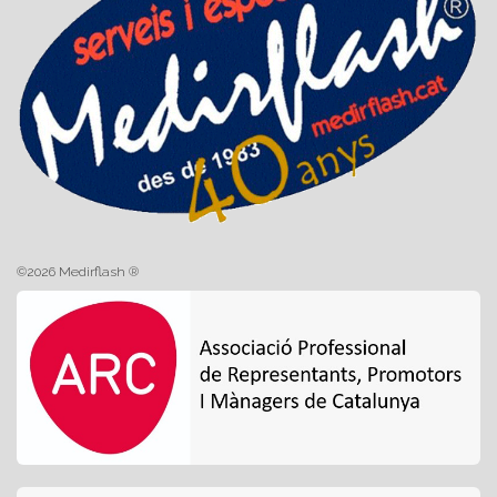
©2026 Medirflash ®