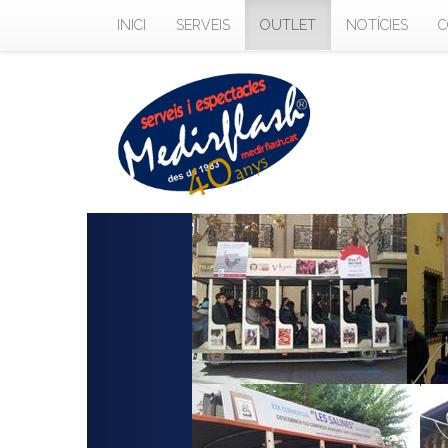
INICI
SERVEIS
OUTLET
NOTÍCIES
C
Previous