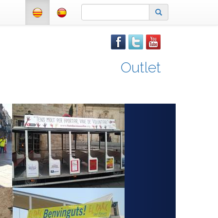
Outlet
Next