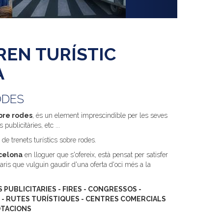
REN TURÍSTIC
A
ODES
obre rodes
, és un element imprescindible per les seves
ublicitàries, etc ...
 de trenets turístics sobre rodes.
rcelona
en lloguer que s'ofereix, està pensat per satisfer
is que vulguin gaudir d'una oferta d'oci més a la
PUBLICITARIES - FIRES - CONGRESSOS -
 - RUTES TURÍSTIQUES - CENTRES COMERCIALS
LOTACIONS